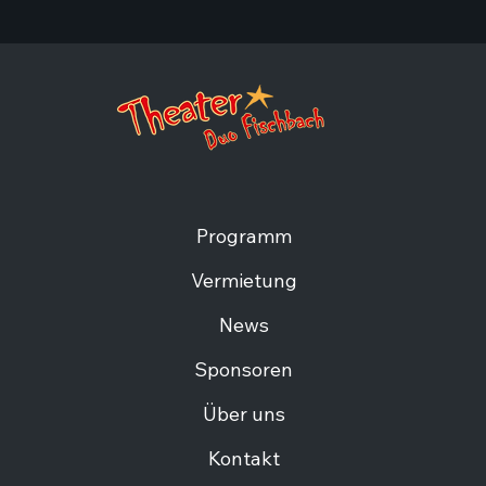
Programm
Vermietung
News
Sponsoren
Über uns
Kontakt