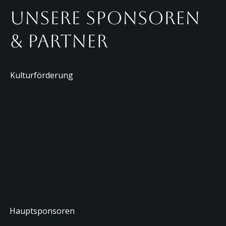
Unsere Sponsoren
& Partner
So sieht Tanner die Zukunft des
Theaters
Kulturförderung
Hauptsponsoren