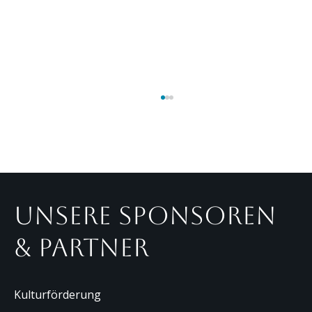
MEHR ENTDECKEN · NEUIGKEITEN · HINTER DEN 
Unsere Sponsoren
& Partner
So sieht Tanner die Zukunft des
Theaters
Kulturförderung