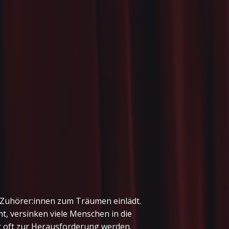
e Zuhörer:innen zum Träumen einlädt.
, versinken viele Menschen in die
it oft zur Herausforderung werden.