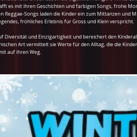
afft es mit ihren Geschichten und farbigen Songs, frohe Mom
Reggae-Songs laden die Kinder ein zum Mittanzen und Mits
endes, fröhliches Erlebnis für Gross und Klein verspricht.
f Diversität und Einzigartigkeit und bereichert den Kindera
schen Art vermittelt sie Werte für den Alltag, die die Kinde
 mit auf ihren Weg.