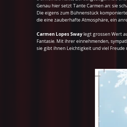
Genau hier setzt Tante Carmen an: sie sch
Die eigens zum Bühnenstück komponierten 
die eine zauberhafte Atmosphäre, ein anreg
Carmen Lopes Sway
legt grossen Wert au
Fantasie. Mit ihrer einnehmenden, sympathi
sie gibt ihnen Leichtigkeit und viel Freude