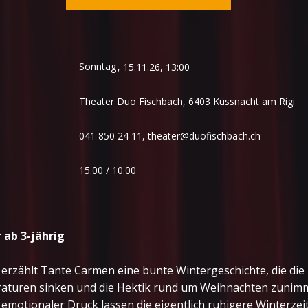
Sonntag
,
15.11.26, 13:00
Theater Duo Fischbach, 6403 Küssnacht am Rigi
041 850 24 11,
theater@duofischbach.ch
15.00 / 10.00
 ab 3-jährig
k erzählt Tante Carmen eine bunte Wintergeschichte, die di
aturen sinken und die Hektik rund um Weihnachten zunimmt
emotionaler Druck lassen die eigentlich ruhigere Winterze