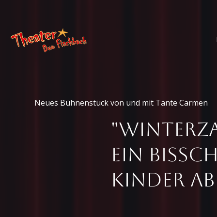
Neues Bühnenstück von und mit Tante Carmen
"Winterza
ein bissc
Kinder ab