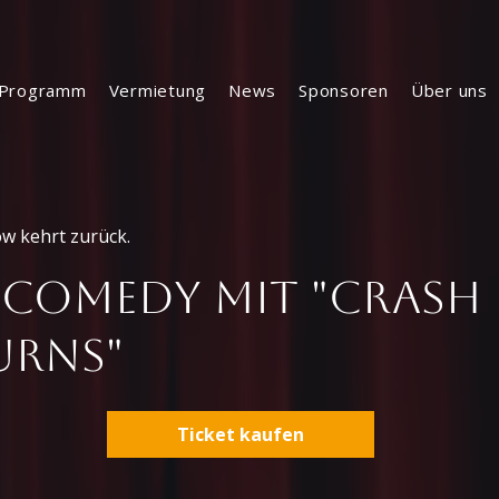
Programm
Vermietung
News
Sponsoren
Über uns
w kehrt zurück.
 Comedy mit "CRAS
URNS"
Ticket kaufen