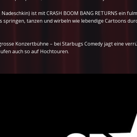
 & Nadeschkin) ist mit CRASH BOOM BANG RETURNS ein fulmi
springen, tanzen und wirbeln wie lebendige Cartoons durch
grosse Konzertbühne – bei Starbugs Comedy jagt eine verrüc
aufen auch so auf Hochtouren.