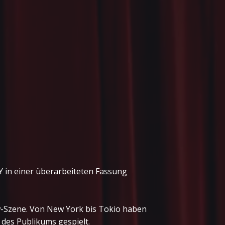
n einer überarbeiteten Fassung
w-Szene. Von New York bis Tokio haben
 des Publikums gespielt.