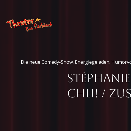
Die neue Comedy-Show. Energiegeladen. Humorvol
Stéphanie
Chli! / Z