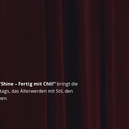
"
Shine – Fertig mit Chli!“
bringt die
gs, das Älterwerden mit Stil, den
hen.