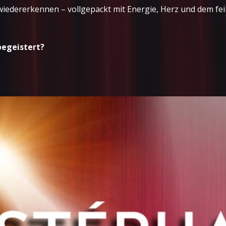
edererkennen – vollgepackt mit Energie, Herz und dem feine
begeistert?