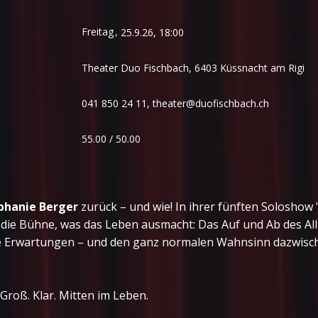
Freitag
,
25.9.26, 18:00
Theater Duo Fischbach, 6403 Küssnacht am Rigi
041 850 24 11,
theater@duofischbach.ch
55.00 / 50.00
phanie Berger
zurück – und wie! In ihrer fünften Soloshow 
ie Bühne, was das Leben ausmacht: Das Auf und Ab des Allta
he Erwartungen – und den ganz normalen Wahnsinn dazwisc
. Groß. Klar. Mitten im Leben.