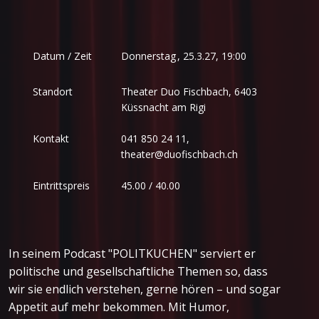
Donnerstag
,
Datum / Zeit
25.3.27, 19:00
Standort
Theater Duo Fischbach, 6403
Küssnacht am Rigi
Kontakt
041 850 24 11,
theater@duofischbach.ch
Eintrittspreis
45.00 / 40.00
In seinem Podcast "POLITKUCHEN" serviert er
politische und gesellschaftliche Themen so, dass
wir sie endlich verstehen, gerne hören – und sogar
Appetit auf mehr bekommen. Mit Humor,