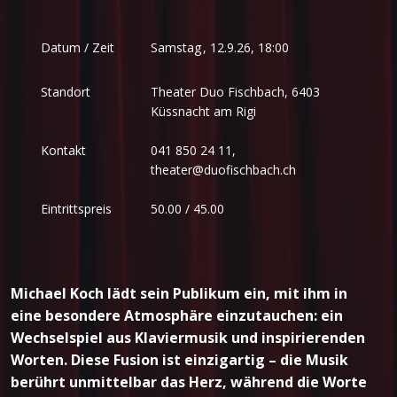
Samstag
,
Datum / Zeit
12.9.26, 18:00
Standort
Theater Duo Fischbach, 6403
Küssnacht am Rigi
Kontakt
041 850 24 11,
theater@duofischbach.ch
Eintrittspreis
50.00 / 45.00
Michael Koch lädt sein Publikum ein, mit ihm in
eine besondere Atmosphäre einzutauchen: ein
Wechselspiel aus Klaviermusik und inspirierenden
Worten. Diese Fusion ist einzigartig – die Musik
berührt unmittelbar das Herz, während die Worte