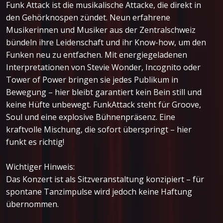
Funk Attack ist die musikalische Attacke, die direkt in
den Gehörknospen zündet. Neun erfahrene
Musikerinnen und Musiker aus der Zentralschweiz
bündeln ihre Leidenschaft und ihr Know-how, um den
Funken neu zu entfachen. Mit energiegeladenen
Interpretationen von Stevie Wonder, Incognito oder
Tower of Power bringen sie jedes Publikum in
Bewegung – hier bleibt garantiert kein Bein still und
keine Hüfte unbewegt. FunkAttack steht für Groove,
Soul und eine explosive Bühnenpräsenz. Eine
kraftvolle Mischung, die sofort überspringt – hier
funkt es richtig!
Wichtiger Hinweis:
Das Konzert ist als Sitzveranstaltung konzipiert – für
spontane Tanzimpulse wird jedoch keine Haftung
übernommen.