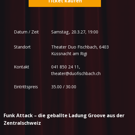
Ticket kaufen
Samstag
,
Datum / Zeit
20.3.27, 19:00
Standort
Theater Duo Fischbach, 6403
Küssnacht am Rigi
Kontakt
041 850 24 11,
theater@duofischbach.ch
Eintrittspreis
35.00 / 30.00
Funk Attack – die geballte Ladung Groove aus der
Zentralschweiz