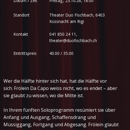
Freitag
,
Datum / Zeit
23.10.26, 18:00
Standort
Theater Duo Fischbach, 6403
Küssnacht am Rigi
Kontakt
041 850 24 11,
theater@duofischbach.ch
Eintrittspreis
40.00 / 35.00
Wer die Hälfte hinter sich hat, hat die Hälfte vor
sich. Frölein Da Capo weiss nicht, wo es endet – aber
sie glaubt zu wissen, wo die Mitte ist.
In Ihrem fünften Soloprogramm resümiert sie über
Anfang und Ausgang, Schaffensdrang und
Müssiggang, Fortgang und Abgesang. Frölein glaubt