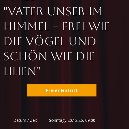
"Vater unser im
Himmel – Frei wie
die Vögel und
schön wie die
Lilien"
Freier Eintritt
Sonntag
,
Datum / Zeit
20.12.26, 09:00