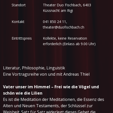
Standort
Theater Duo Fischbach, 6403
Küssnacht am Rigi
Kontakt
041 850 24 11,
theater@duofischbach.ch
Eintrittspreis
Kollekte, keine Reservation
erforderlich (Einlass ab 9.00 Uhr)
Literatur, Philosophie, Linguistik
Eine Vortragsreihe von und mit Andreas Thiel
Vater unser im Himmel – Frei wie die Vögel und
schön wie die Lilien
Es ist die Meditation der Meditationen, die Essenz des
Alten und Neuen Testaments, der Schlüssel zur
Weisheit. Satz für Satz widerlegt dieses Gebet die