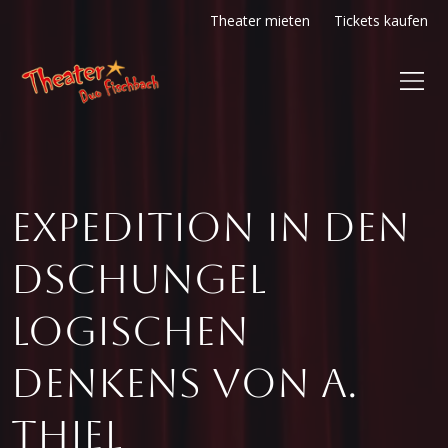
Theater mieten
Tickets kaufen
Expedition in den
Dschungel
logischen
Denkens von A.
Thiel