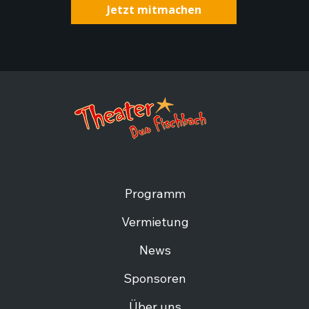
Jetzt mitmachen
Programm
Vermietung
News
Sponsoren
Über uns