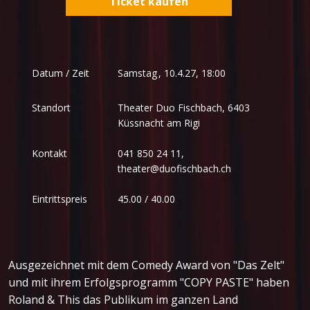
Ticket kaufen
Samstag
,
Datum / Zeit
10.4.27, 18:00
Standort
Theater Duo Fischbach, 6403
Küssnacht am Rigi
Kontakt
041 850 24 11,
theater@duofischbach.ch
Eintrittspreis
45.00 / 40.00
Ausgezeichnet mit dem Comedy Award von "Das Zelt"
und mit ihrem Erfolgsprogramm "COPY PASTE" haben
Roland & This das Publikum im ganzen Land