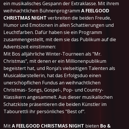
ein musikalisches Gespann der Extraklasse. Mit ihrem
weihnachtlichen Bühnenprogramm
A FEELGOOD
CHRISTMAS NIGHT
verbreiten die beiden Freude,
Humor und Emotionen in allen Schattierungen und
Leuchtfarben. Dafür haben sie ein Programm
zusammengestellt, mit dem sie das Publikum auf die
Adventszeit einstimmen:
Mit Bos alljährliche Winter-Tourneen als "Mr.
Christmas“, mit denen er ein Millionenpublikum
begeistert hat, und Ronja’s vielseitigen Talenten als
Musicaldarstellerin, hat das Erfolgsduo einen
unerschöpflichen Fundus an weihnachtlichen
Christmas- Songs, Gospel-, Pop- und Country-
Klassikern angesammelt. Aus dieser musikalischen
Schatzkiste präsentieren die beiden Künstler im
Tabourettli ihr persönliches "Best of“.
Mit
A FEELGOOD CHRISTMAS NIGHT
bieten
Bo &