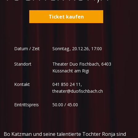
Ticket kaufen
Sonntag
,
Datum / Zeit
20.12.26, 17:00
Standort
Theater Duo Fischbach, 6403
Küssnacht am Rigi
Kontakt
041 850 24 11,
theater@duofischbach.ch
Eintrittspreis
50.00 / 45.00
Bo Katzman und seine talentierte Tochter Ronja sind